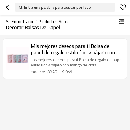
Entra una palabra para buscar por favor
Se Encontraron
1
Productos Sobre
Decorar Bolsas De Papel
Mis mejores deseos para ti Bolsa de
papel de regalo estilo flor y pájaro con 4
diseños surtidos en embalaje de palanca
Los mejores deseos para ti Bolsa de regalo de papel
estilo flor y pájaro con mango de cinta
modelo:18BAG-HX-059