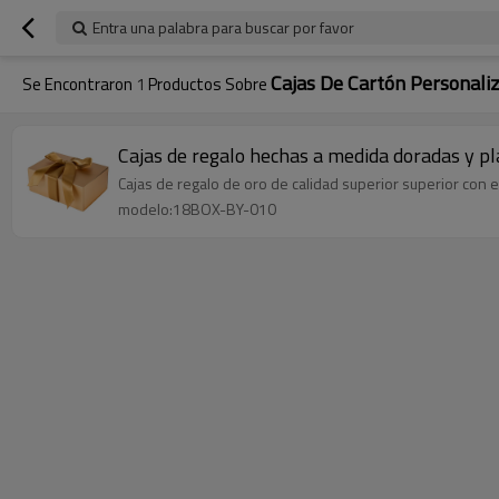
Entra una palabra para buscar por favor
Cajas De Cartón Personali
Se Encontraron
1
Productos Sobre
Cajas de regalo hechas a medida doradas y p
Cajas de regalo de oro de calidad superior superior con e
modelo:18BOX-BY-010