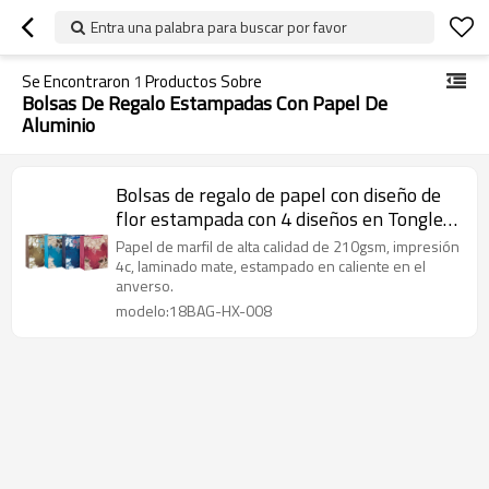
Entra una palabra para buscar por favor
Se Encontraron
1
Productos Sobre
Bolsas De Regalo Estampadas Con Papel De
Aluminio
Bolsas de regalo de papel con diseño de
flor estampada con 4 diseños en Tongle
Packing
Papel de marfil de alta calidad de 210gsm, impresión
4c, laminado mate, estampado en caliente en el
anverso.
modelo:18BAG-HX-008