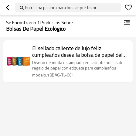
Entra una palabra para buscar por favor
Se Encontraron
1
Productos Sobre
Bolsas De Papel Ecológico
El sellado caliente de lujo feliz
cumpleaños desea la bolsa de papel del
regalo en el embalaje de la llave
Diseño de moda estampado en caliente bolsas de
regalo de papel con etiqueta para cumpleaños
modelo:18BAG-TL-061