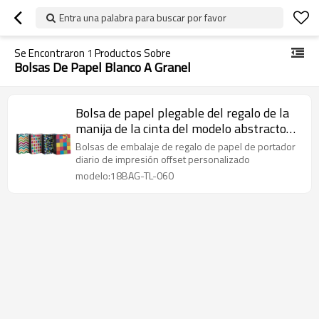
Entra una palabra para buscar por favor
Se Encontraron
1
Productos Sobre
Bolsas De Papel Blanco A Granel
Bolsa de papel plegable del regalo de la
manija de la cinta del modelo abstracto
de moda en el embalaje de la llave
Bolsas de embalaje de regalo de papel de portador
diario de impresión offset personalizado
modelo:18BAG-TL-060