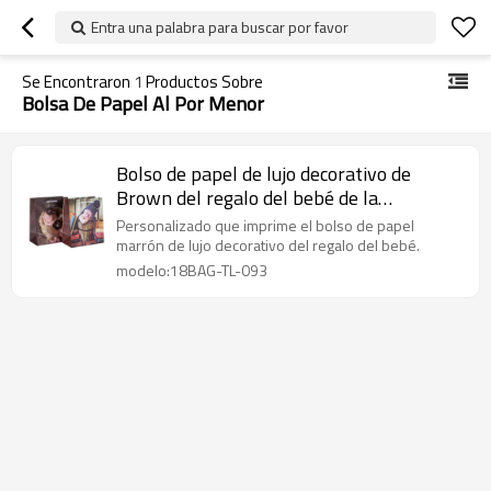
Entra una palabra para buscar por favor
Se Encontraron
1
Productos Sobre
Bolsa De Papel Al Por Menor
Bolso de papel de lujo decorativo de
Brown del regalo del bebé de la
impresión en el embalaje de la llave
Personalizado que imprime el bolso de papel
marrón de lujo decorativo del regalo del bebé.
modelo:18BAG-TL-093