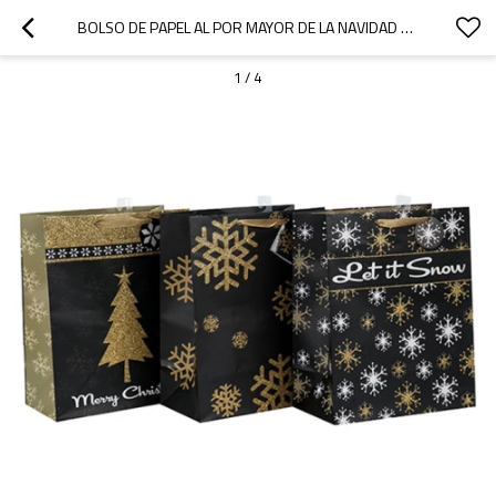
BOLSO DE PAPEL AL POR MAYOR DE LA NAVIDAD DE LA BOLSA DE PAPEL DE LA FÁBRICA DE CHINA CON DIVERSO TAMAÑO CON 3 DISEÑOS CLASIFICADOS EN EMBALAJE DE LA LLAVE
1
/
4