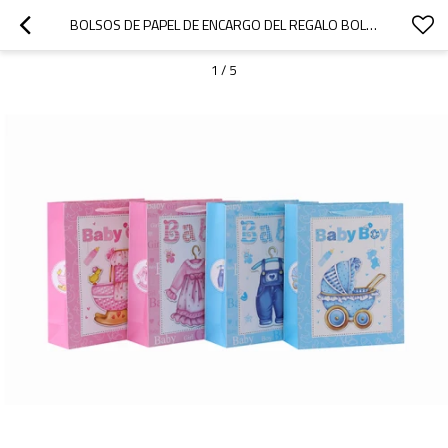
BOLSOS DE PAPEL DE ENCARGO DEL REGALO BOLSAS DE CARTÓN BOLSOS DE LUJO AL POR MAYOR BOLSO PARA EL BEBÉ CON 4 DISEÑOS SURTIDOS EN EMBALAJE DE LA LLAVE
1
/
5