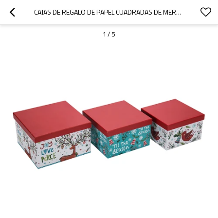
CAJAS DE REGALO DE PAPEL CUADRADAS DE MERRY CHRISTMAS CON 3 PIEZAS POR JUEGO, TAMAÑOS MEDIANOS Y GRANDES PEQUEÑOS EN TONGLE PACKING
1
/
5